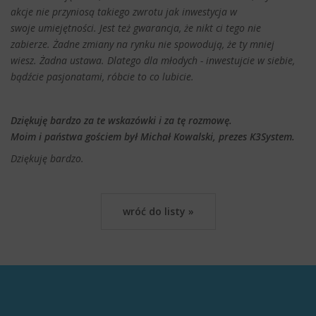
akcje nie przyniosą takiego zwrotu jak inwestycja w
swoje umiejętności. Jest też gwarancja, że nikt ci tego nie
zabierze. Żadne zmiany na rynku nie spowodują, że ty mniej
wiesz. Żadna ustawa. Dlatego dla młodych - inwestujcie w siebie,
bądźcie pasjonatami, róbcie to co lubicie.
Dziękuję bardzo za te wskazówki i za tę rozmowę.
Moim i państwa gościem był Michał Kowalski, prezes K3System.
Dziękuję bardzo.
wróć do listy »