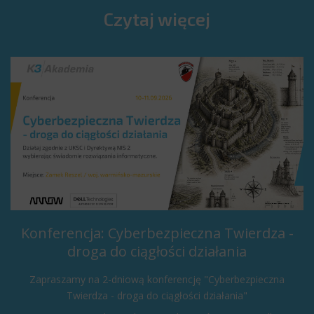
Czytaj więcej
Konferencja: Cyberbezpieczna Twierdza -
droga do ciągłości działania
Zapraszamy na 2-dniową konferencję "Cyberbezpieczna
Twierdza - droga do ciągłości działania"