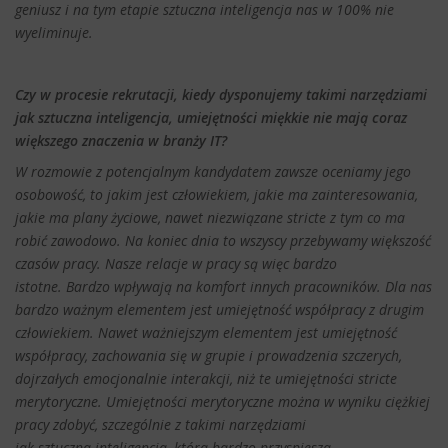
geniusz i na tym etapie sztuczna inteligencja nas w 100% nie
wyeliminuje.
Czy w procesie rekrutacji, kiedy dysponujemy takimi narzędziami
jak sztuczna inteligencja, umiejętności miękkie nie mają coraz
większego znaczenia w branży IT?
W rozmowie z potencjalnym kandydatem zawsze oceniamy jego
osobowość, to jakim jest człowiekiem, jakie ma zainteresowania,
jakie ma plany życiowe, nawet niezwiązane stricte z tym co ma
robić zawodowo. Na koniec dnia to wszyscy przebywamy większość
czasów pracy. Nasze relacje w pracy są więc bardzo
istotne. Bardzo wpływają na komfort innych pracowników. Dla nas
bardzo ważnym elementem jest umiejętność współpracy z drugim
człowiekiem. Nawet ważniejszym elementem jest umiejętność
współpracy, zachowania się w grupie i prowadzenia szczerych,
dojrzałych emocjonalnie interakcji, niż te umiejętności stricte
merytoryczne. Umiejętności merytoryczne można w wyniku ciężkiej
pracy zdobyć, szczególnie z takimi narzędziami
jak sztuczna inteligencja, która bardzo przyspiesza